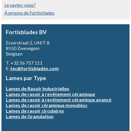
Le saviez-vous?
À propos de Fortisblades
Fortisblades BV
Esserstraat 2, UNIT 8
8550 Zwevegem
Belgium
T. +32 56 757 111
E.
tec@fortisblades.com
Lames par Type
Lames de Rasoir Industrielles
Lames de rasoir à revêtement céramique
Lames de rasoir à revêtement céramique avancé
Lames de rasoir céramique monobloc
Lames de rasoir circulaires
Lames de Granulation